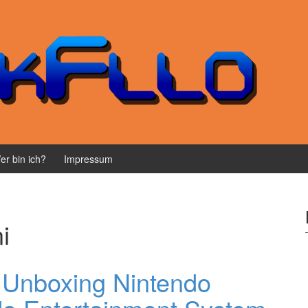
er bin ich?
Impressum
i
: Unboxing Nintendo