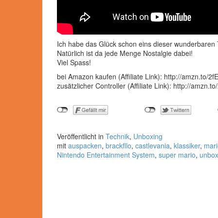
Ich habe das Glück schon eins dieser wunderbaren T
Natürlich ist da jede Menge Nostalgie dabei!
Viel Spass!
bei Amazon kaufen (Affiliate Link): http://amzn.to/2
zusätzlicher Controller (Affiliate Link): http://amzn.
Veröffentlicht in
Technik
,
Unboxing
mit
auspacken
,
brackfllo
,
castlevania
,
klassiker
,
mari
Nintendo Entertainment System
,
super mario
,
unbox