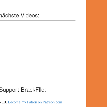
nächste Videos:
Support BrackFllo:
NEU:
Become my Patron on Patreon.com