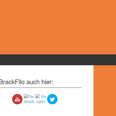
BrackFllo auch hier: