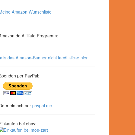
Meine Amazon Wunschliste
Amazon.de Affiliate Programm:
falls das Amazon-Banner nicht laedt klicke hier.
Spenden per PayPal:
Oder einfach per
paypal.me
Einkaufen bei ebay: