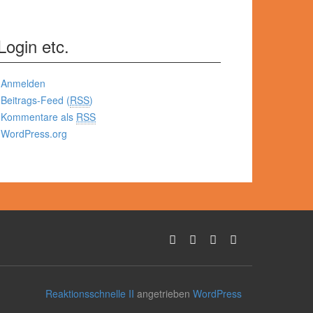
Login etc.
Anmelden
Beitrags-Feed (
RSS
)
Kommentare als
RSS
WordPress.org
Reaktionsschnelle II
angetrieben
WordPress