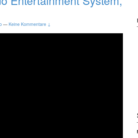
do Entertainment System,
o
—
Keine Kommentare ↓