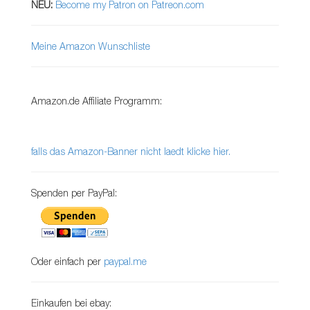
NEU:
Become my Patron on Patreon.com
Meine Amazon Wunschliste
Amazon.de Affiliate Programm:
falls das Amazon-Banner nicht laedt klicke hier.
Spenden per PayPal:
Oder einfach per
paypal.me
Einkaufen bei ebay: