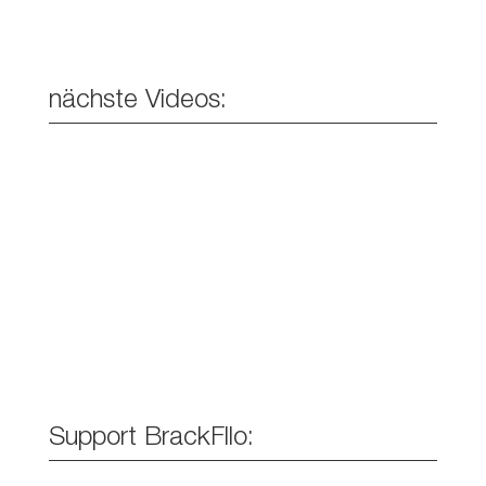
nächste Videos:
Support BrackFllo: