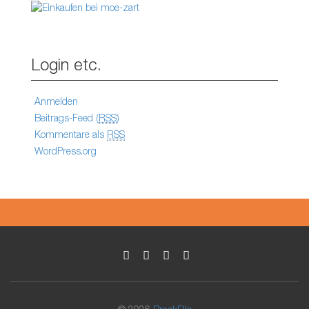
Login etc.
Anmelden
Beitrags-Feed (
RSS
)
Kommentare als
RSS
WordPress.org