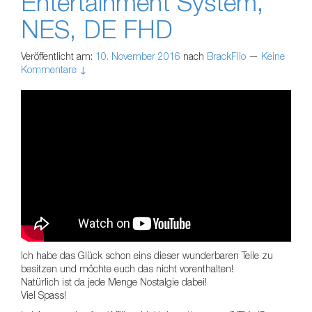
Entertainment System,
NES, DE FHD
Veröffentlicht am:
10. November 2016
nach
BrackFllo
—
Keine
Kommentare ↓
Ich habe das Glück schon eins dieser wunderbaren Teile zu
besitzen und möchte euch das nicht vorenthalten!
Natürlich ist da jede Menge Nostalgie dabei!
Viel Spass!