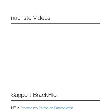
nächste Videos:
Support BrackFllo:
NEU:
Become my Patron on Patreon.com