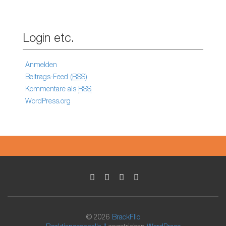
Login etc.
Anmelden
Beitrags-Feed (
RSS
)
Kommentare als
RSS
WordPress.org
© 2026
BrackFllo