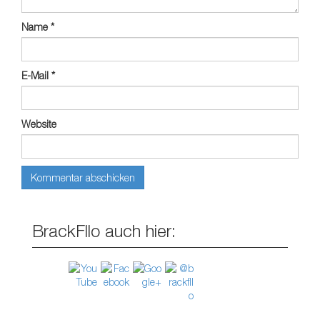
Name
*
E-Mail
*
Website
BrackFllo auch hier: