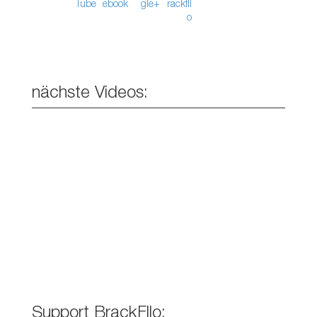
nächste Videos:
Support BrackFllo: