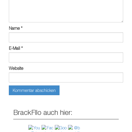
Name
*
E-Mail
*
Website
BrackFllo auch hier: