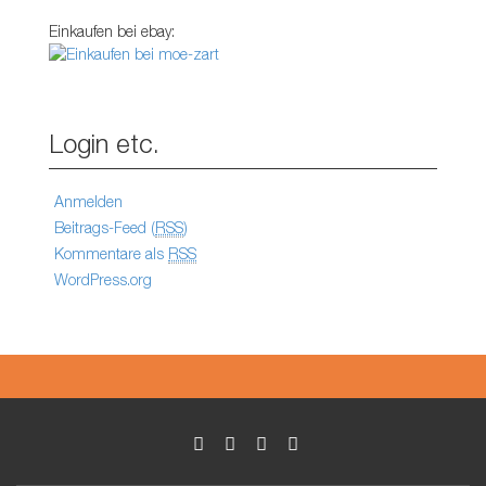
Einkaufen bei ebay:
Login etc.
Anmelden
Beitrags-Feed (
RSS
)
Kommentare als
RSS
WordPress.org