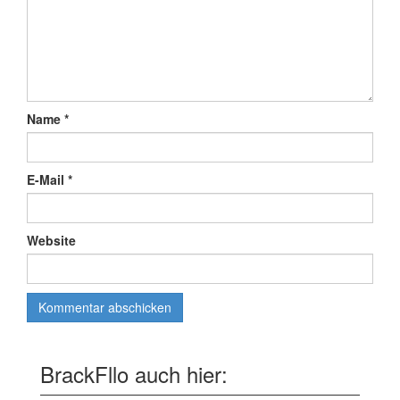
Name
*
E-Mail
*
Website
BrackFllo auch hier: