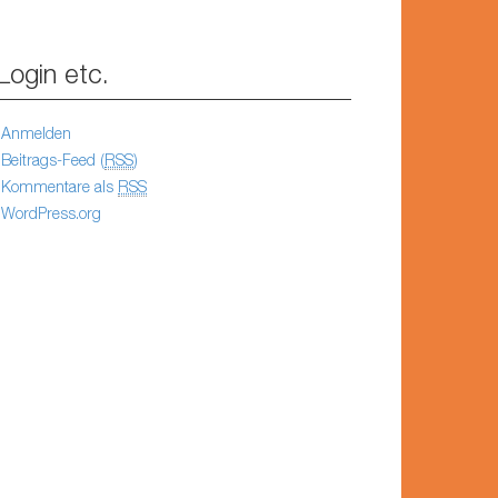
Login etc.
Anmelden
Beitrags-Feed (
RSS
)
Kommentare als
RSS
WordPress.org