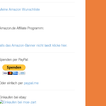
Meine Amazon Wunschliste
Amazon.de Affiliate Programm:
falls das Amazon-Banner nicht laedt klicke hier.
Spenden per PayPal:
Oder einfach per
paypal.me
Einkaufen bei ebay: