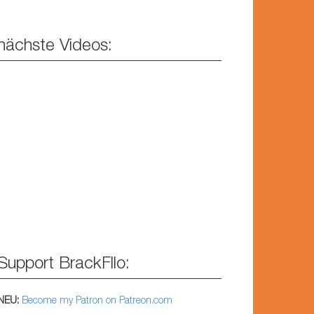
nächste Videos:
Support BrackFllo:
NEU:
Become my Patron on Patreon.com