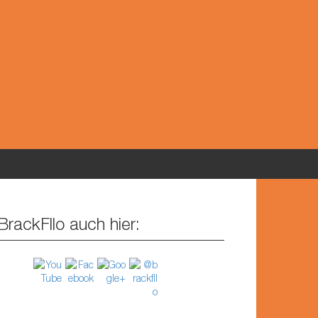
BrackFllo auch hier: