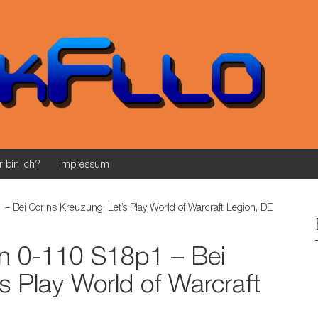
 bin ich?
Impressum
– Bei Corins Kreuzung, Let’s Play World of Warcraft Legion, DE
in 0-110 S18p1 – Bei
s Play World of Warcraft