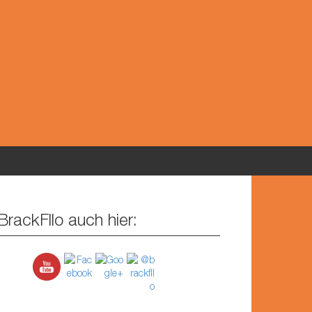
BrackFllo auch hier: