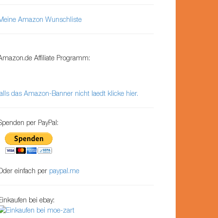
Meine Amazon Wunschliste
Amazon.de Affiliate Programm:
falls das Amazon-Banner nicht laedt klicke hier.
Spenden per PayPal:
Oder einfach per
paypal.me
Einkaufen bei ebay: