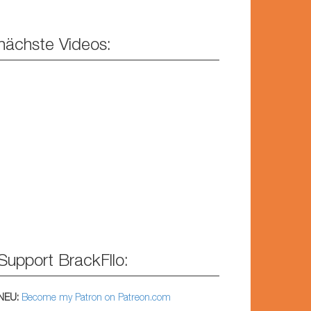
nächste Videos:
Support BrackFllo:
NEU:
Become my Patron on Patreon.com