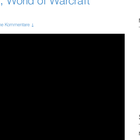
, World of Warcraft
ne Kommentare ↓