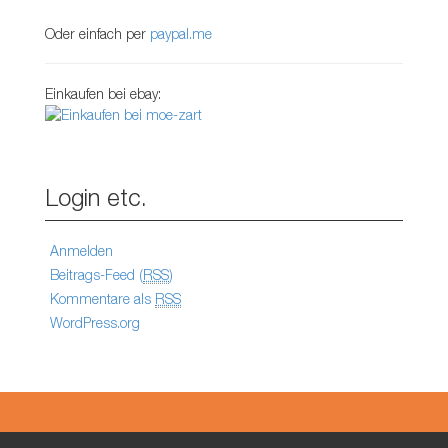
Oder einfach per
paypal.me
Einkaufen bei ebay:
Login etc.
Anmelden
Beitrags-Feed (
RSS
)
Kommentare als
RSS
WordPress.org