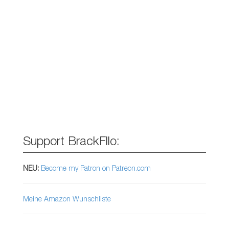
Support BrackFllo:
NEU:
Become my Patron on Patreon.com
Meine Amazon Wunschliste