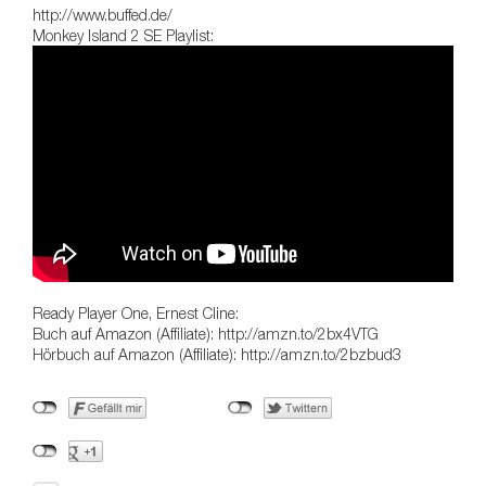
http://www.buffed.de/
Monkey Island 2 SE Playlist:
Ready Player One, Ernest Cline:
Buch auf Amazon (Affiliate): http://amzn.to/2bx4VTG
Hörbuch auf Amazon (Affiliate): http://amzn.to/2bzbud3