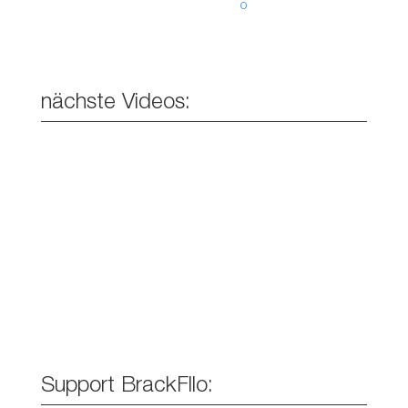
nächste Videos:
Support BrackFllo: