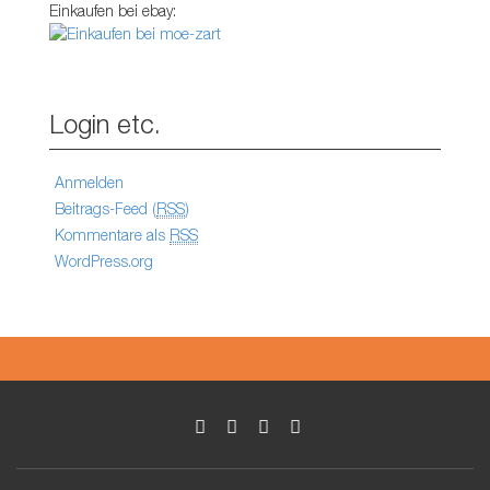
Einkaufen bei ebay:
Login etc.
Anmelden
Beitrags-Feed (
RSS
)
Kommentare als
RSS
WordPress.org