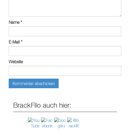
Name
*
E-Mail
*
Website
BrackFllo auch hier: