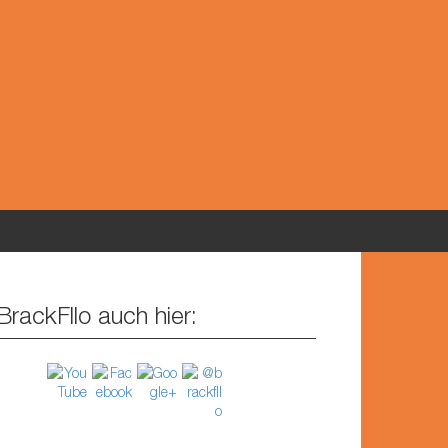
BrackFllo auch hier: