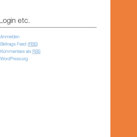
Login etc.
Anmelden
Beitrags-Feed (
RSS
)
Kommentare als
RSS
WordPress.org