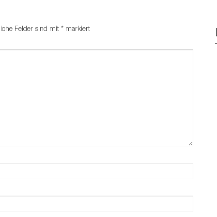
liche Felder sind mit
*
markiert