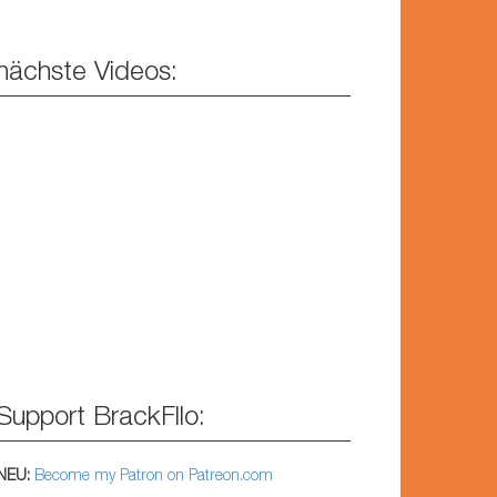
nächste Videos:
Support BrackFllo:
NEU:
Become my Patron on Patreon.com