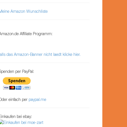
Meine Amazon Wunschliste
Amazon.de Affiliate Programm:
falls das Amazon-Banner nicht laedt klicke hier.
Spenden per PayPal:
Oder einfach per
paypal.me
Einkaufen bei ebay: