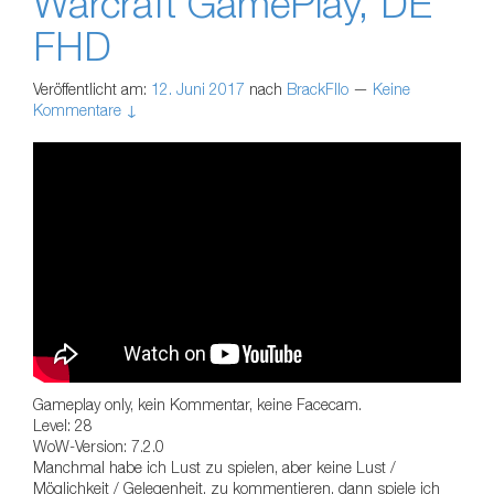
Warcraft GamePlay, DE
FHD
Veröffentlicht am:
12. Juni 2017
nach
BrackFllo
—
Keine
Kommentare ↓
Gameplay only, kein Kommentar, keine Facecam.
Level: 28
WoW-Version: 7.2.0
Manchmal habe ich Lust zu spielen, aber keine Lust /
Möglichkeit / Gelegenheit, zu kommentieren, dann spiele ich