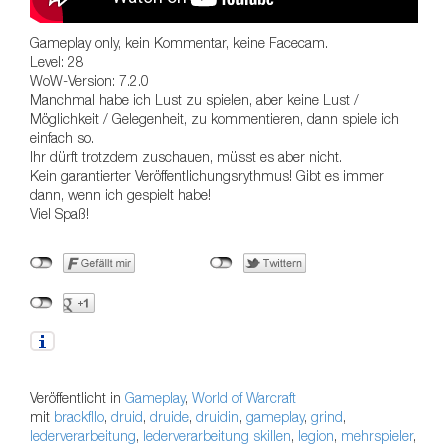
Gameplay only, kein Kommentar, keine Facecam.
Level: 28
WoW-Version: 7.2.0
Manchmal habe ich Lust zu spielen, aber keine Lust /
Möglichkeit / Gelegenheit, zu kommentieren, dann spiele ich
einfach so.
Ihr dürft trotzdem zuschauen, müsst es aber nicht.
Kein garantierter Veröffentlichungsrythmus! Gibt es immer
dann, wenn ich gespielt habe!
Viel Spaß!
Veröffentlicht in
Gameplay
,
World of Warcraft
mit
brackfllo
,
druid
,
druide
,
druidin
,
gameplay
,
grind
,
lederverarbeitung
,
lederverarbeitung skillen
,
legion
,
mehrspieler
,